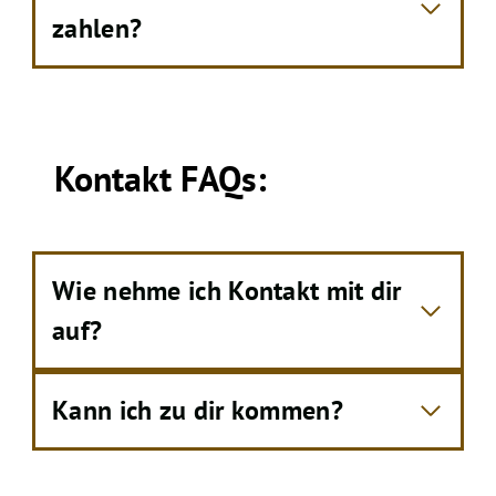
zahlen?
Kontakt FAQs:
Wie nehme ich Kontakt mit dir
auf?
Kann ich zu dir kommen?