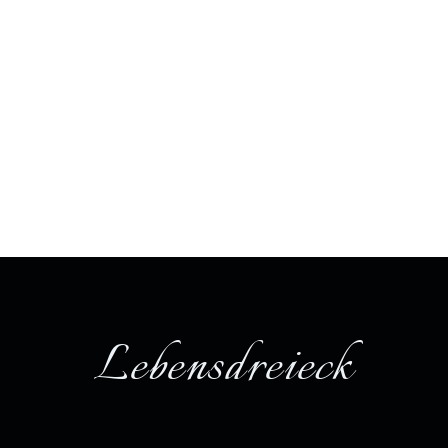
Lebensdreieck