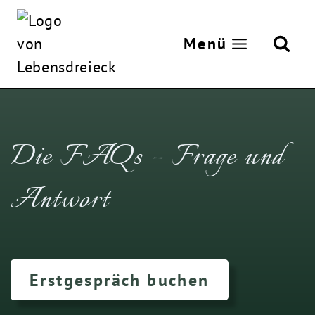
Zum
Inhalt
Menü
springen
Die FAQs – Frage und
Antwort
Erstgespräch buchen