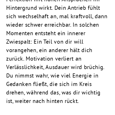
Hintergrund wirkt. Dein Antrieb fühlt
sich wechselhaft an, mal kraftvoll, dann
wieder schwer erreichbar. In solchen
Momenten entsteht ein innerer
Zwiespalt: Ein Teil von dir will
vorangehen, ein anderer hält dich
zurück. Motivation verliert an
Verlässlichkeit, Ausdauer wird brüchig.
Du nimmst wahr, wie viel Energie in
Gedanken fließt, die sich im Kreis
drehen, während das, was dir wichtig
ist, weiter nach hinten rückt.