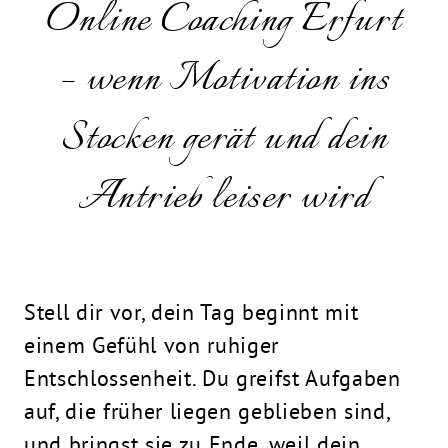
Online Coaching Erfurt
– wenn Motivation ins
Stocken gerät und dein
Antrieb leiser wird
Stell dir vor, dein Tag beginnt mit
einem Gefühl von ruhiger
Entschlossenheit. Du greifst Aufgaben
auf, die früher liegen geblieben sind,
und bringst sie zu Ende, weil dein