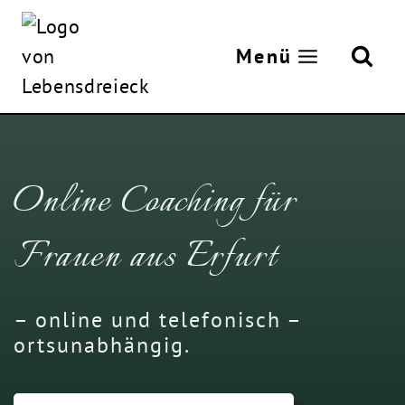
Zum
Inhalt
Menü
springen
Online Coaching für
Frauen aus Erfurt
– online und telefonisch –
ortsunabhängig.