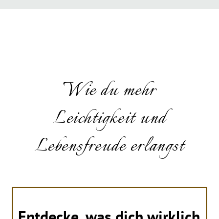
Wie du mehr
Leichtigkeit und
Lebensfreude erlangst
Entdecke, was dich wirklich