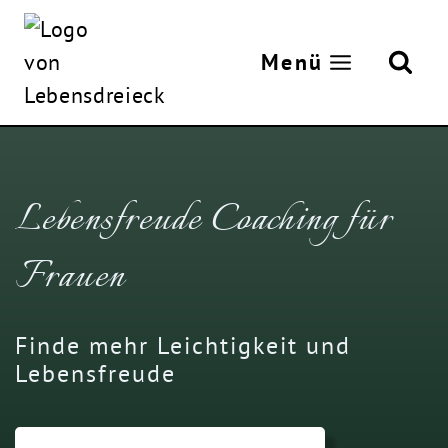
Zum
Inhalt
Menü
springen
Lebensfreude Coaching für
Frauen
Finde mehr Leichtigkeit und
Lebensfreude