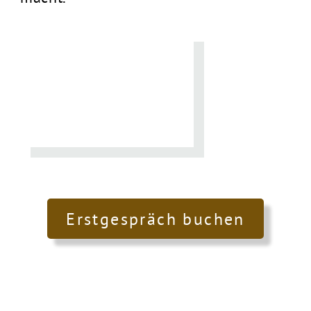
Erstgespräch buchen